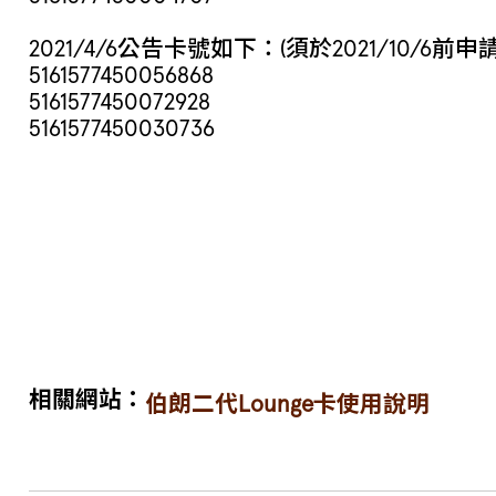
2021/4/6公告卡號如下：(須於2021/10/6前申
5161577450056868
5161577450072928
5161577450030736
相關網站：
伯朗二代Lounge卡使用說明