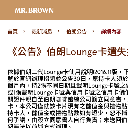
首頁
最新消息
伯朗公告
詳細內容
《公告》伯朗Lounge卡遺
依據伯朗二代Lounge卡使用說明(2016.11版
號於官網辦理招領並公告30日，原持卡人須於
個月內，持2張不同日期且載明Lounge卡號
或1張載明Lounge卡號與信用卡號之信用卡
關證件親自至伯朗咖啡館總公司簽立同意書，始能
卡，本公司僅就該卡片現有之儲值金與禮物點
持卡人，儲值金或禮物點數如有短少，恕不補
何爭議，由簽立同意書人自行負責；未送回伯
恕無法以前述方式辦理。