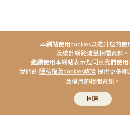
本網站使用cookies以提升您的
及統計網路流量相關資料。
繼續使用本網站表示您同意我們使用coo
隱私權及cookies政策
我們的
提供更多關於c
及停用的相關資訊。
友站連結 |
伯朗咖啡
金車集
聯絡我們
伯朗行動APP
隱私權政策
同意
版權所有 © Mr. Brown Coffee Company. All Rig