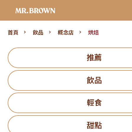
首頁
飲品
概念店
烘焙
推薦
飲品
輕食
甜點