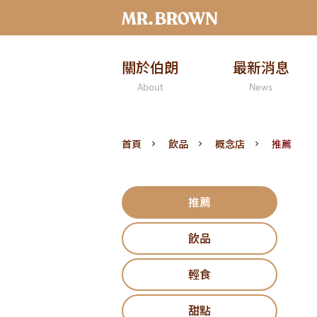
關於伯朗
最新消息
About
News
首頁
飲品
概念店
推薦
推薦
飲品
輕食
甜點