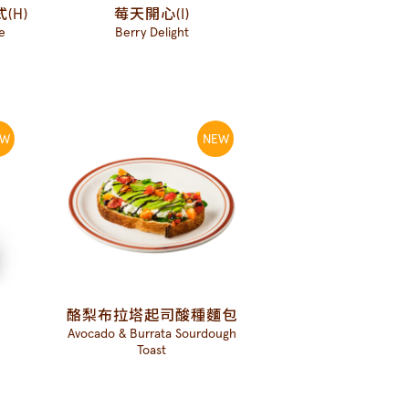
(H)
莓天開心(I)
e
Berry Delight
酪梨布拉塔起司酸種麵包
Avocado & Burrata Sourdough
Toast