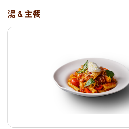
湯 & 主餐