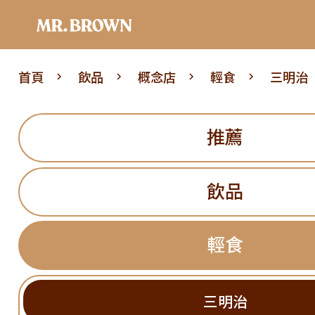
首頁
飲品
概念店
輕食
三明治
推薦
飲品
輕食
三明治