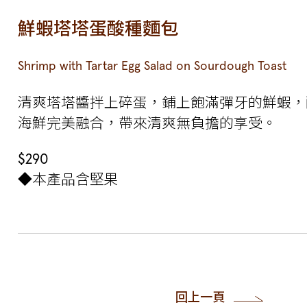
鮮蝦塔塔蛋酸種麵包
Shrimp with Tartar Egg Salad on Sourdough Toast
清爽塔塔醬拌上碎蛋，鋪上飽滿彈牙的鮮蝦，
海鮮完美融合，帶來清爽無負擔的享受。
$290
◆本產品含堅果
回上一頁