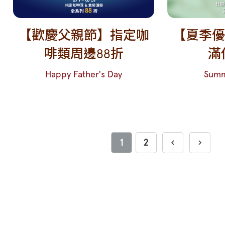
【歡慶父親節】指定咖
【夏季優
啡類周邊88折
滿
Happy Father's Day
Summ
1
2