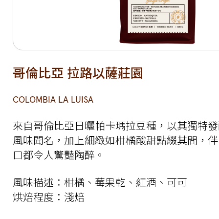
哥倫比亞 拉路以薩莊園
COLOMBIA LA LUISA
來自哥倫比亞日曬帕卡瑪拉豆種，以其獨特發
風味聞名，加上細緻如柑橘酸甜點綴其間，伴
口都令人驚豔陶醉。
風味描述：柑橘、莓果乾、紅酒、可可
烘焙程度：淺焙