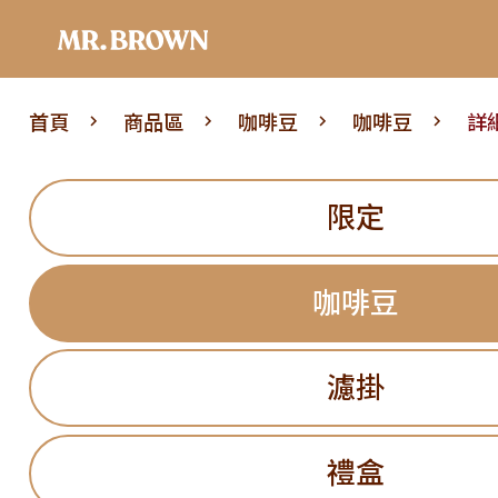
首頁
商品區
咖啡豆
咖啡豆
詳
限定
咖啡豆
濾掛
禮盒