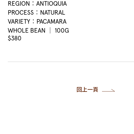
REGION：ANTIOQUIA
PROCESS：NATURAL
VARIETY：PACAMARA
WHOLE BEAN ｜ 100G
$380
回上一頁