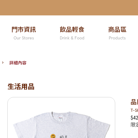
門市資訊
飲品輕食
商品區
Our Stores
Drink & Food
Products
詳細內容
生活用品
品
T-Sh
$4
限