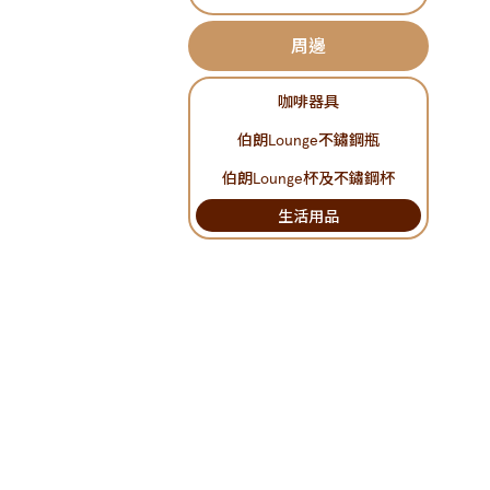
周邊
咖啡器具
伯朗Lounge不鏽鋼瓶
伯朗Lounge杯及不鏽鋼杯
生活用品