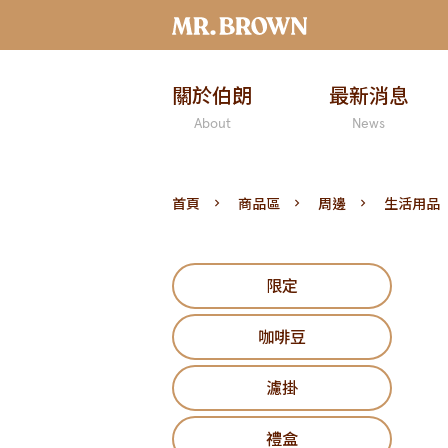
關於伯朗
最新消息
About
News
首頁
商品區
周邊
生活用品
限定
咖啡豆
濾掛
禮盒