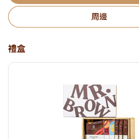
周邊
禮盒