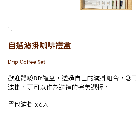
自選濾掛咖啡禮盒
Drip Coffee Set
歡迎體驗DIY禮盒，透過自己的濾掛組合，您
濾掛，更可以作為送禮的完美選擇。
單包濾掛 x 6入