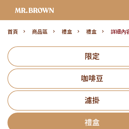
首頁
商品區
禮盒
禮盒
詳細內
限定
咖啡豆
濾掛
禮盒