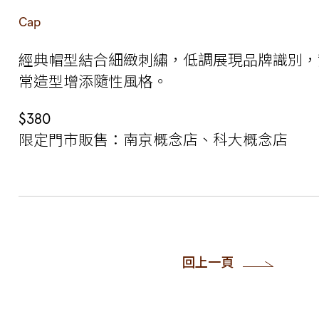
Cap
經典帽型結合細緻刺繡，低調展現品牌識別，
常造型增添隨性風格。
$380
限定門市販售：南京概念店、科大概念店
回上一頁