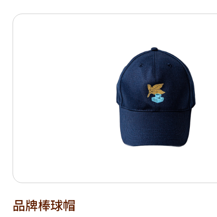
品牌棒球帽