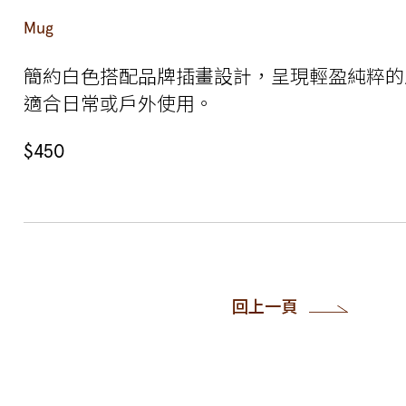
Mug
簡約白色搭配品牌插畫設計，呈現輕盈純粹的
適合日常或戶外使用。
$450
回上一頁