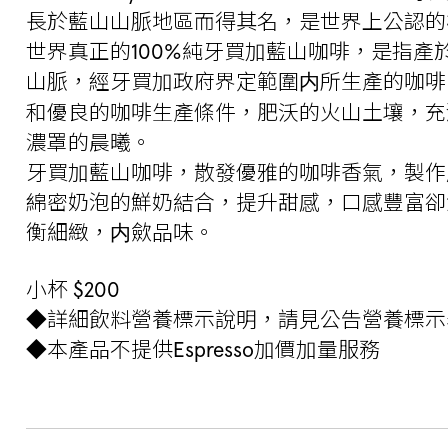
長於藍山山脈地區而得其名，是世界上公認的
世界真正的100%純牙買加藍山咖啡，是指產
山脈，經牙買加政府界定範圍内所生產的咖啡
和優良的咖啡生產條件，肥沃的火山土壤，充
濃罩的晨曦。
牙買加藍山咖啡，散發優雅的咖啡香氣，製作
綿密奶泡的鮮奶結合，提升甜感，口感豐富卻
衡細緻，内歛品味。
小杯 $200
◆詳細飲料營養標示說明，請見公告營養標示
◆本產品不提供Espresso加價加量服務