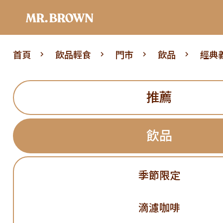
首頁
飲品輕食
門市
飲品
經典
推薦
飲品
季節限定
滴濾咖啡