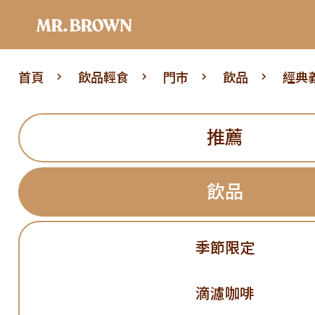
首頁
飲品輕食
門市
飲品
經典
推薦
飲品
季節限定
滴濾咖啡