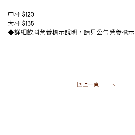
中杯 $120
大杯 $135
◆詳細飲料營養標示說明，請見公告營養標示
回上一頁