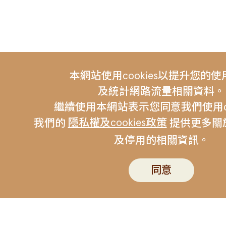
本網站使用cookies以提升您的
及統計網路流量相關資料。
繼續使用本網站表示您同意我們使用coo
隱私權及cookies政策
我們的
提供更多關於c
及停用的相關資訊。
友站連結 |
伯朗咖啡
金車集
聯絡我們
伯朗行動APP
隱私權政策
同意
版權所有 © Mr. Brown Coffee Company. All Rig