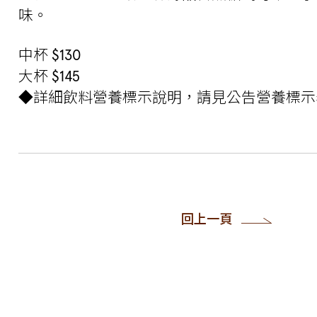
味。
中杯 $130
大杯 $145
◆詳細飲料營養標示說明，請見公告營養標示
回上一頁