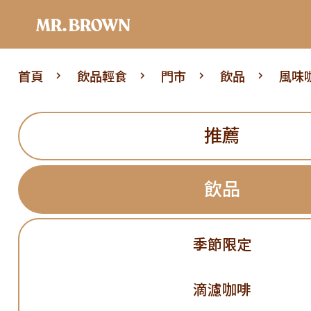
首頁
飲品輕食
門市
飲品
風味
推薦
飲品
季節限定
滴濾咖啡