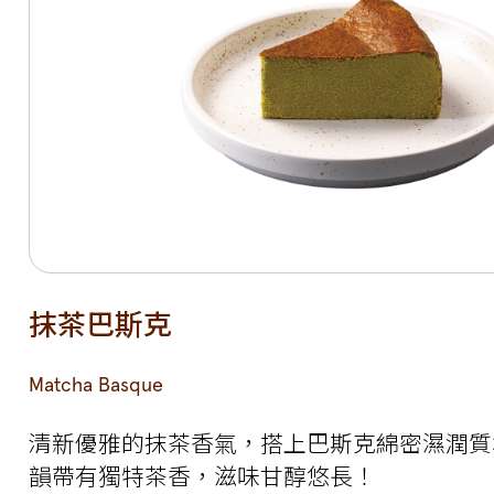
抹茶巴斯克
Matcha Basque
清新優雅的抹茶香氣，搭上巴斯克綿密濕潤質
韻帶有獨特茶香，滋味甘醇悠長！