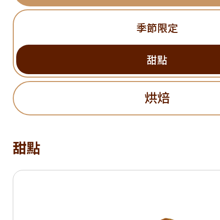
季節限定
甜點
烘焙
甜點