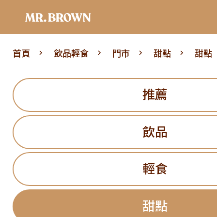
首頁
飲品輕食
門市
甜點
甜點
推薦
飲品
輕食
甜點