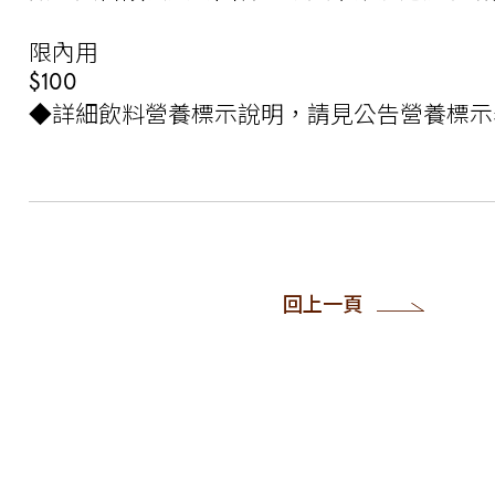
限內用
$100
◆詳細飲料營養標示說明，請見公告營養標示
回上一頁