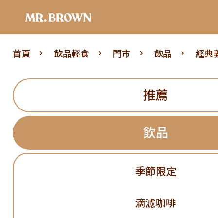
首頁
飲品輕食
門市
飲品
經典
推薦
飲品
季節限定
滴濾咖啡