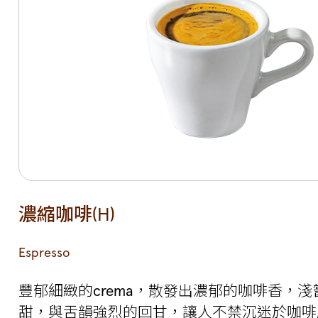
濃縮咖啡(H)
Espresso
豐郁細緻的crema，散發出濃郁的咖啡香，
甜，與舌韻強烈的回甘，讓人不禁沉迷於咖啡