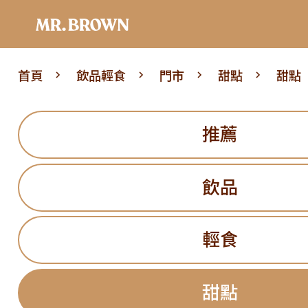
首頁
飲品輕食
門市
甜點
甜點
推薦
飲品
輕食
甜點