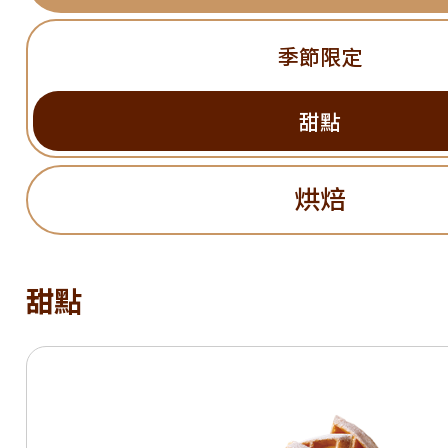
季節限定
甜點
烘焙
甜點