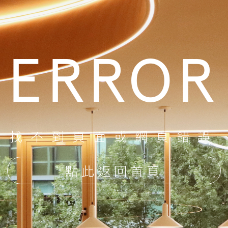
ERROR
找不到頁面或網頁錯誤
點此返回首頁