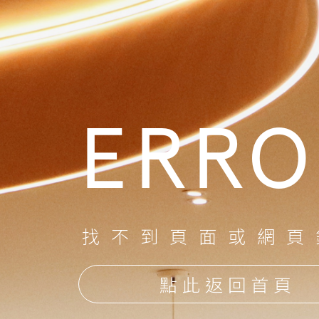
ERRO
找不到頁面或網頁
點此返回首頁